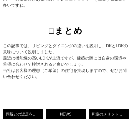
多いですね。
□まとめ
この記事では、リビングとダイニングの違いを説明し、DKとLDKの
意味について説明しました。
最近は機能性の高いLDKが主流ですが、建築の際には自身の環境や
希望に合わせて検討されると良いでしょう。
当社はお客様の理想（ご希望）の住宅を実現しますので、ぜひお問
い合わせください。
両親との近居を検討中の方へ！そのメリットとデメリットについて解説します！
NEWS
和室のメリットとデメリットとは？把握した上で和室を検討しましょう！