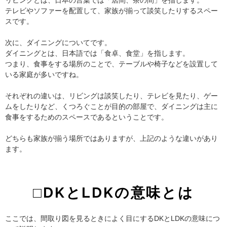
リビングとは、日本の言葉では「居間、茶の間」を指します。
テレビやソファーを配置して、家族が揃って談笑したりするスペー
スです。
次に、ダイニングについてです。
ダイニングとは、日本語では「食卓、食堂」を指します。
つまり、食事をする場所のことで、テーブルや椅子などを設置して
いる家庭が多いですね。
それぞれの違いは、リビングは談笑したり、テレビを見たり、ゲー
ムをしたりなど、くつろぐことが目的の部屋で、ダイニングは主に
食事をするためのスペースであるということです。
どちらも家族が揃う場所ではありますが、上記のような違いがあり
ます。
□DKとLDKの意味とは
ここでは、間取り図を見るときによく目にするDKとLDKの意味につ