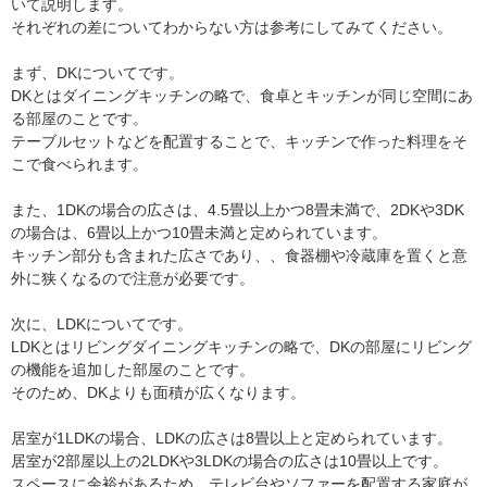
いて説明します。
それぞれの差についてわからない方は参考にしてみてください。
まず、DKについてです。
DKとはダイニングキッチンの略で、食卓とキッチンが同じ空間にあ
る部屋のことです。
テーブルセットなどを配置することで、キッチンで作った料理をそ
こで食べられます。
また、1DKの場合の広さは、4.5畳以上かつ8畳未満で、2DKや3DK
の場合は、6畳以上かつ10畳未満と定められています。
キッチン部分も含まれた広さであり、、食器棚や冷蔵庫を置くと意
外に狭くなるので注意が必要です。
次に、LDKについてです。
LDKとはリビングダイニングキッチンの略で、DKの部屋にリビング
の機能を追加した部屋のことです。
そのため、DKよりも面積が広くなります。
居室が1LDKの場合、LDKの広さは8畳以上と定められています。
居室が2部屋以上の2LDKや3LDKの場合の広さは10畳以上です。
スペースに余裕があるため、テレビ台やソファーを配置する家庭が