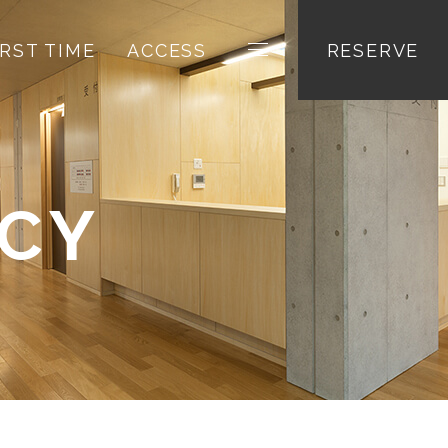
IRST TIME
ACCESS
RESERVE
ICY