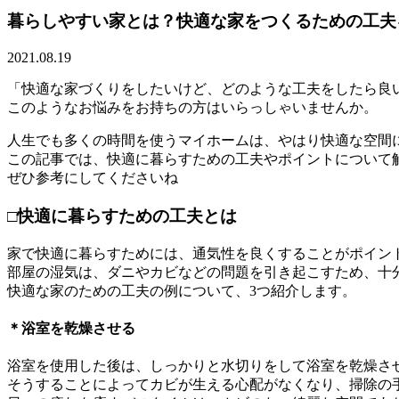
暮らしやすい家とは？快適な家をつくるための工夫
2021.08.19
「快適な家づくりをしたいけど、どのような工夫をしたら良
このようなお悩みをお持ちの方はいらっしゃいませんか。
人生でも多くの時間を使うマイホームは、やはり快適な空間
この記事では、快適に暮らすための工夫やポイントについて
ぜひ参考にしてくださいね
□快適に暮らすための工夫とは
家で快適に暮らすためには、通気性を良くすることがポイン
部屋の湿気は、ダニやカビなどの問題を引き起こすため、十
快適な家のための工夫の例について、3つ紹介します。
＊浴室を乾燥させる
浴室を使用した後は、しっかりと水切りをして浴室を乾燥さ
そうすることによってカビが生える心配がなくなり、掃除の