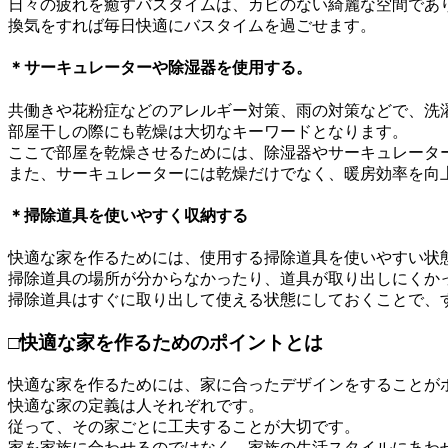
日々の疲れを癒すバスタイムは、カビのない綺麗な空間であ
換気をすれば毎日快適にバスタイムを過ごせます。
＊サーキュレーターや除湿器を使用する。
共働きや花粉症などのアレルギー対策、雨の対策などで、洗
部屋干しの際にも乾燥は大切なキーワードとなります。
ここで部屋を乾燥させるためには、除湿器やサーキュレータ
また、サーキュレーターには乾燥だけでなく、暖房効率を向
＊掃除道具を使いやすく収納する
快適な家を作るためには、使用する掃除道具を使いやすい状
掃除道具の場所が分からなかったり、道具が取り出しにくか
掃除道具はすぐに取り出して使える状態にしておくことで、
□快適な家を作るためのポイントとは
快適な家を作るためには、家に合ったデザインをすることが
快適な家の定義は人それぞれです。
従って、その家ごとに工夫することが大切です。
家を家族に合わせるのではなく、家族の生活スタイルにあわ