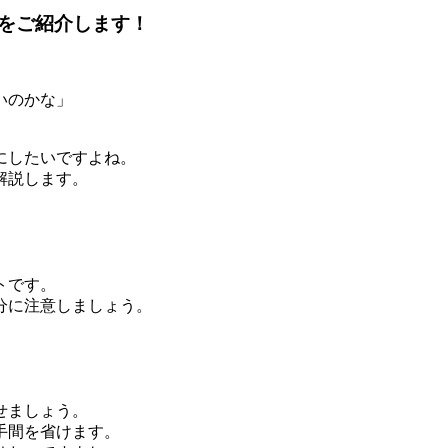
をご紹介します！
いのかな」
にしたいですよね。
解説します。
トです。
分に注意しましょう。
せましょう。
手間を省けます。