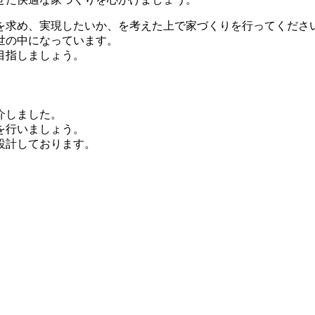
を求め、実現したいか、を考えた上で家づくりを行ってくださ
世の中になっています。
目指しましょう。
介しました。
を行いましょう。
設計しております。