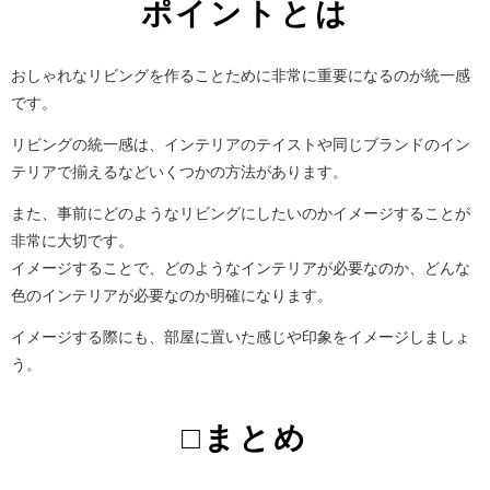
ポイントとは
おしゃれなリビングを作ることために非常に重要になるのが統一感
です。
リビングの統一感は、インテリアのテイストや同じブランドのイン
テリアで揃えるなどいくつかの方法があります。
また、事前にどのようなリビングにしたいのかイメージすることが
非常に大切です。
イメージすることで、どのようなインテリアが必要なのか、どんな
色のインテリアが必要なのか明確になります。
イメージする際にも、部屋に置いた感じや印象をイメージしましょ
う。
□まとめ