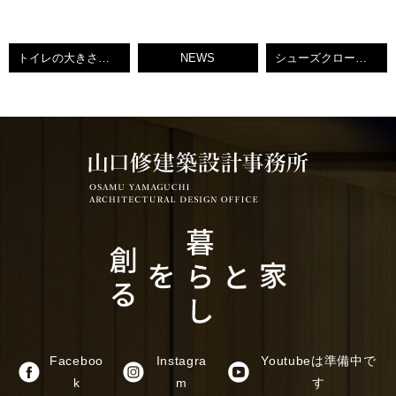
トイレの大きさはどれくらい？最適な間取りについてご紹介！
NEWS
シューズクロークで後悔しないために！失敗例とポイントをご紹介します！
Faceboo
Instagra
Youtubeは準備中で
K
M
す