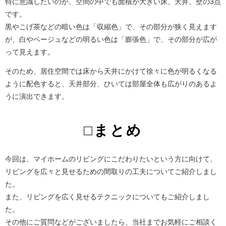
特に意識したいのが、空間の中でも面積が大きい床、天井、壁の3点
です。
黒やこげ茶などの暗い色は「収縮色」で、その部分が狭く見えます
が、白やベージュなどの明るい色は「膨張色」で、その部分が広が
って見えます。
そのため、居住空間では床から天井にかけて徐々に色が明るくなる
ように配色すると、天井部分、ひいては部屋全体も広がりのあるよ
うに演出できます。
□まとめ
今回は、マイホームのリビングにこだわりたいという方に向けて、
リビングを広々と見せるための間取りの工夫についてご紹介しまし
た。
また、リビングを広く見せるテクニックについてもご紹介しまし
た。
その他にご質問などがございましたら、当社までお気軽にご相談く