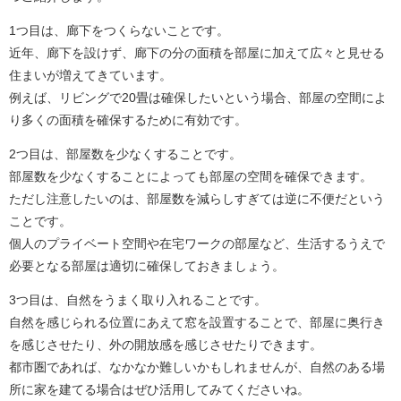
1つ目は、廊下をつくらないことです。
近年、廊下を設けず、廊下の分の面積を部屋に加えて広々と見せる
住まいが増えてきています。
例えば、リビングで20畳は確保したいという場合、部屋の空間によ
り多くの面積を確保するために有効です。
2つ目は、部屋数を少なくすることです。
部屋数を少なくすることによっても部屋の空間を確保できます。
ただし注意したいのは、部屋数を減らしすぎては逆に不便だという
ことです。
個人のプライベート空間や在宅ワークの部屋など、生活するうえで
必要となる部屋は適切に確保しておきましょう。
3つ目は、自然をうまく取り入れることです。
自然を感じられる位置にあえて窓を設置することで、部屋に奥行き
を感じさせたり、外の開放感を感じさせたりできます。
都市圏であれば、なかなか難しいかもしれませんが、自然のある場
所に家を建てる場合はぜひ活用してみてくださいね。